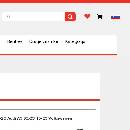
a
Bentley
Druge znamke
Kategorija
15-23 Audi A3,S3,Q3, 15-23 Volkswagen