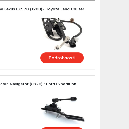
ine Lexus LX570 (J200) / Toyota Land Cruiser
Podrobnosti
incoln Navigator (U326) / Ford Expedition