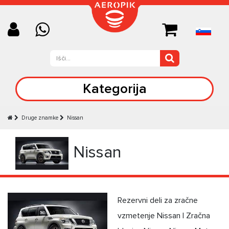
Kategorija
Druge znamke
Nissan
Nissan
Rezervni deli za zračne
vzmetenje Nissan | Zračna