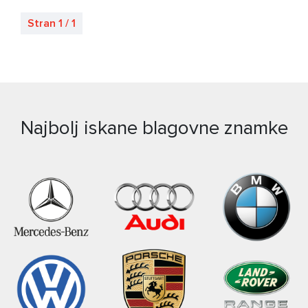
Stran 1 / 1
Najbolj iskane blagovne znamke