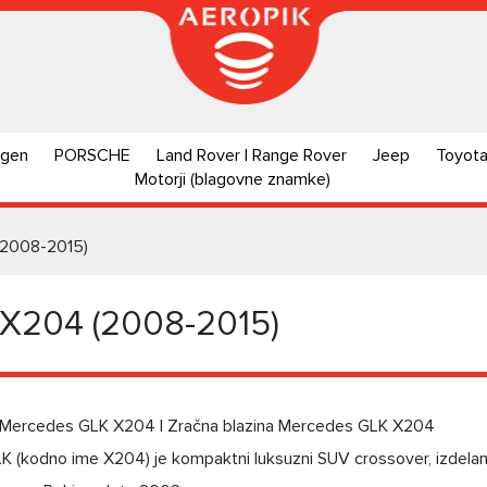
agen
PORSCHE
Land Rover | Range Rover
Jeep
Toyot
Motorji (blagovne znamke)
(2008-2015)
X204 (2008-2015)
 Mercedes GLK X204 | Zračna blazina Mercedes GLK X204
(kodno ime X204) je kompaktni luksuzni SUV crossover, izdelan od