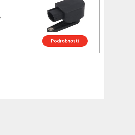
2
Podrobnosti