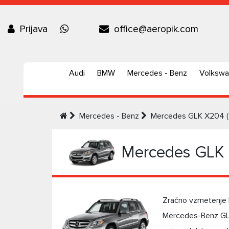
Prijava
office@aeropik.com
Audi
BMW
Mercedes - Benz
Volksw
Mercedes - Benz
Mercedes GLK X204 
Mercedes GLK 
Zračno vzmetenje
Mercedes-Benz GLK 