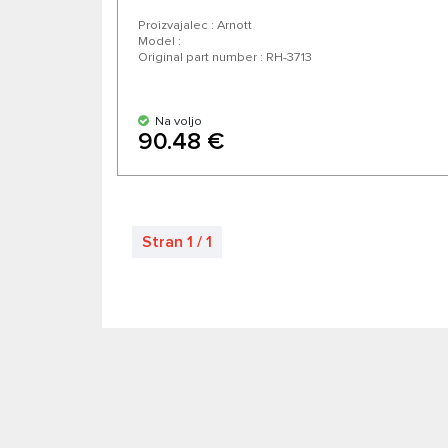
Proizvajalec : Arnott
Model :
Original part number : RH-3713
Na voljo
90.48 €
Stran 1 / 1