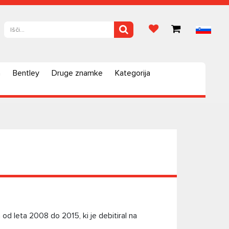
a
Bentley
Druge znamke
Kategorija
 leta 2008 do 2015, ki je debitiral na