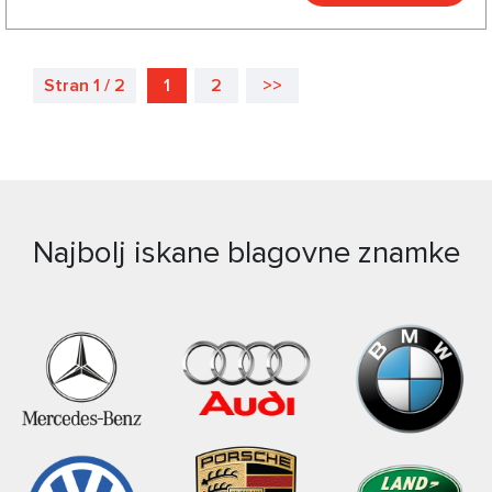
Stran 1 / 2
1
2
>>
Najbolj iskane blagovne znamke