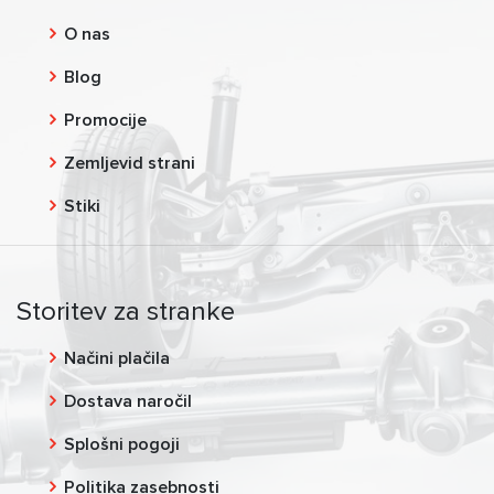
O nas
Blog
Promocije
Zemljevid strani
Stiki
Storitev za stranke
Načini plačila
Dostava naročil
Splošni pogoji
Politika zasebnosti