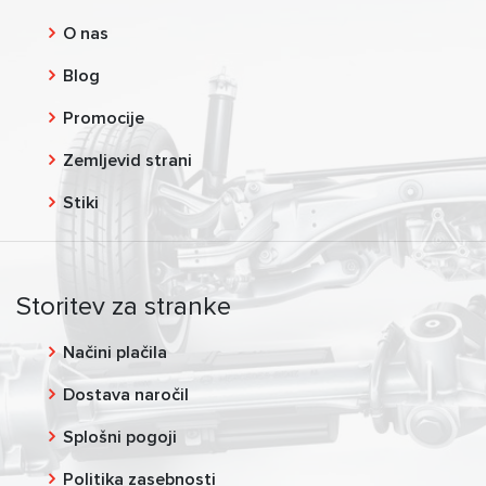
O nas
Blog
Promocije
Zemljevid strani
Stiki
Storitev za stranke
Načini plačila
Dostava naročil
Splošni pogoji
Politika zasebnosti