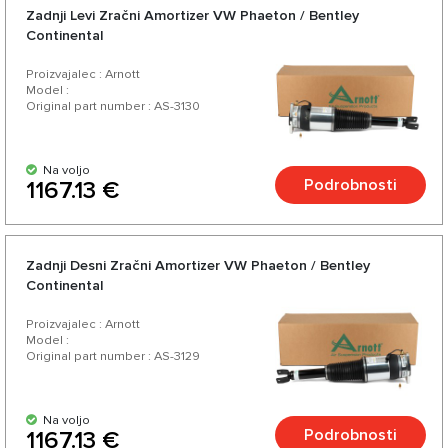
Zadnji Levi Zračni Amortizer VW Phaeton / Bentley
Continental
Proizvajalec : Arnott
Model :
Original part number : AS-3130
Na voljo
Podrobnosti
1167.13 €
Zadnji Desni Zračni Amortizer VW Phaeton / Bentley
Continental
Proizvajalec : Arnott
Model :
Original part number : AS-3129
Na voljo
Podrobnosti
1167.13 €