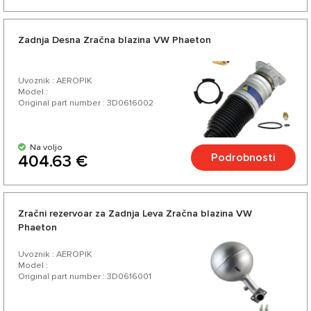
Zadnja Desna Zračna blazina VW Phaeton
Uvoznik : AEROPIK
Model :
Original part number : 3D0616002
Na voljo
Podrobnosti
404.63 €
Zračni rezervoar za Zadnja Leva Zračna blazina VW
Phaeton
Uvoznik : AEROPIK
Model :
Original part number : 3D0616001