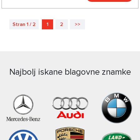
Stran 1 / 2
1
2
>>
Najbolj iskane blagovne znamke