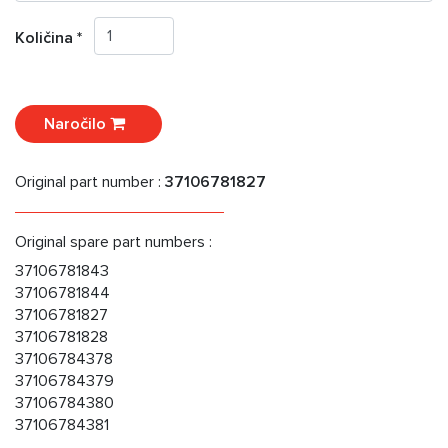
Količina *
Naročilo
Original part number :
37106781827
Original spare part numbers :
37106781843
37106781844
37106781827
37106781828
37106784378
37106784379
37106784380
37106784381