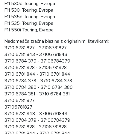
F11 530d Touring, Evropa
F11 530i Touring, Evropa
F11 535d Touring, Evropa
F11 535i Touring, Evropa
F11 550i Touring, Evropa
Nadomešča zračna blazina z originalnimi številkami:
3710 6781 827 - 37106781827
3710 6781 843 - 37106781843
3710 6784 379 - 37106784379
3710 6781 828 - 37106781828
3710 6781 844 - 3710 6781 844
3710 6784 378 - 3710 6784 378
3710 6784 380 - 3710 6784 380
3710 6784 381 - 3710 6784 381
3710 6781 827
37106781827
3710 6781 843 - 37106781843
3710 6784 379 - 37106784379
3710 6781 828 - 37106781828
3710 6781 844 - 3710 6781 844