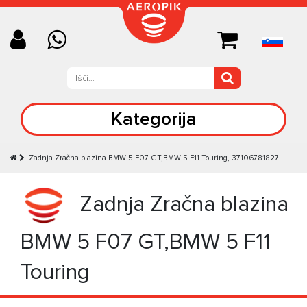
Kategorija
Zadnja Zračna blazina BMW 5 F07 GT,BMW 5 F11 Touring, 37106781827
Zadnja Zračna blazina
BMW 5 F07 GT,BMW 5 F11
Touring