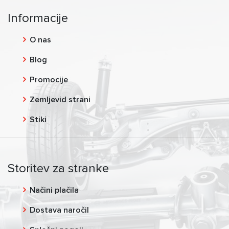
Informacije
O nas
Blog
Promocije
Zemljevid strani
Stiki
Storitev za stranke
Načini plačila
Dostava naročil