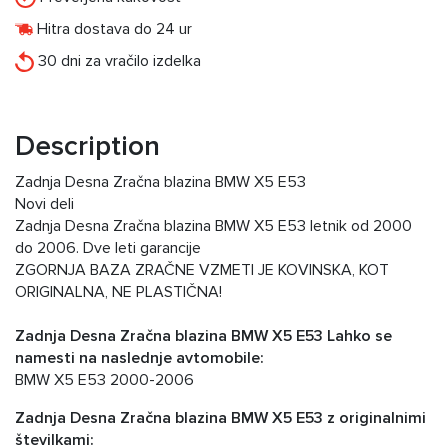
Hitra dostava do 24 ur
30 dni za vračilo izdelka
Description
Zadnja Desna Zračna blazina BMW X5 E53
Novi deli
Zadnja Desna Zračna blazina BMW X5 E53 letnik od 2000
do 2006. Dve leti garancije
ZGORNJA BAZA ZRAČNE VZMETI JE KOVINSKA, KOT
ORIGINALNA, NE PLASTIČNA!
Zadnja Desna Zračna blazina BMW X5 E53 Lahko se
namesti na naslednje avtomobile:
BMW X5 E53 2000-2006
Zadnja Desna Zračna blazina BMW X5 E53 z originalnimi
številkami: