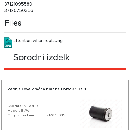
37121095580
37126750356
Files
attention when replacing
Sorodni izdelki
Zadnja Leva Zračna blazina BMW X5 E53
Uvoznik : AEROPIK
Model : BMW
Original part number : 37126750355