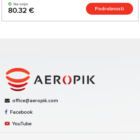
Na voljo
Podrobnosti
80.32 €
office@aeropik.com
Facebook
YouTube