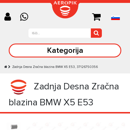
Kategorija
Zadnja Desna Zračna blazina BMW X5 E53, 37126750356
Zadnja Desna Zračna
blazina BMW X5 E53