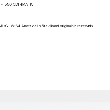
00 -, 550 CDI 4MATIC
/GL W164 Anott deli s številkami originalnih rezervnih