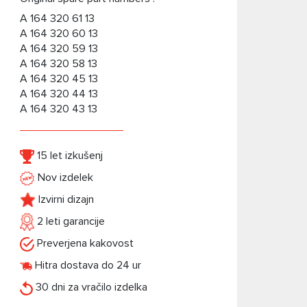
A 164 320 61 13
A 164 320 60 13
A 164 320 59 13
A 164 320 58 13
A 164 320 45 13
A 164 320 44 13
A 164 320 43 13
15 let izkušenj
Nov izdelek
Izvirni dizajn
2 leti garancije
Preverjena kakovost
Hitra dostava do 24 ur
30 dni za vračilo izdelka