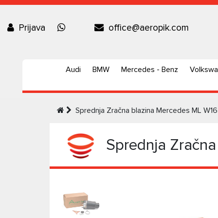
Prijava
office@aeropik.com
Audi
BMW
Mercedes - Benz
Volksw
Sprednja Zračna blazina Mercedes ML W1
Sprednja Zračna