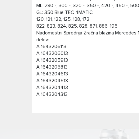
ML: 280 -, 300 -, 320 -, 350 -, 420 -, 450 -, 5
GL: 350 Blue TEC 4MATIC
120, 121, 122, 125, 128, 172
822, 823, 824, 825, 828, 871, 886, 195
Nadomestni Sprednja Zračna blazina Mercedes ML
delov:
A 1643206113
A 1643206013
A 1643205913
A 1643205813
A 1643204613
A 1643204513
A 1643204413
A 1643204313