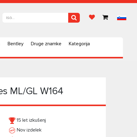
a
Bentley
Druge znamke
Kategorija
des ML/GL W164
15 let izkušenj
Nov izdelek