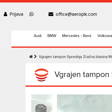
Prijava
office@aeropik.com
Audi
BMW
Mercedes - Benz
Volksw
Vgrajen tampon Sprednja Zračna blazina
Vgrajen tampon 