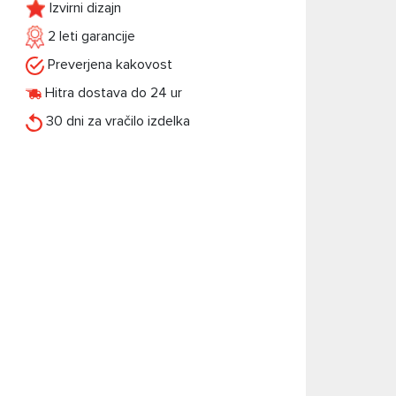
Izvirni dizajn
2 leti garancije
Preverjena kakovost
Hitra dostava do 24 ur
30 dni za vračilo izdelka