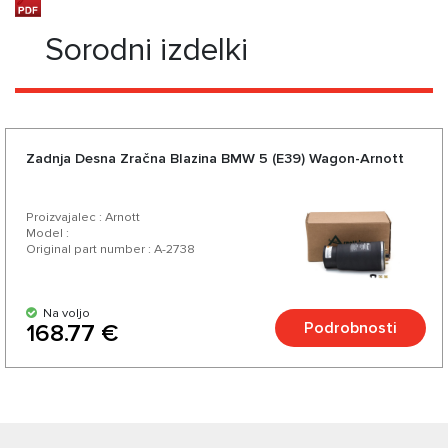
Sorodni izdelki
Zadnja Desna Zračna Blazina BMW 5 (E39) Wagon-Arnott
Proizvajalec : Arnott
Model :
Original part number : A-2738
Na voljo
Podrobnosti
168.77 €