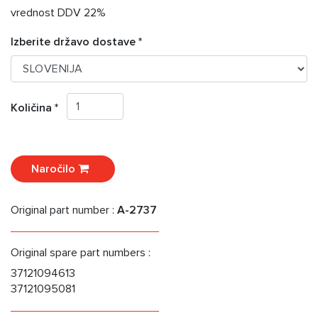
vrednost DDV 22%
Izberite državo dostave *
Količina *
Naročilo
Original part number :
A-2737
Original spare part numbers :
37121094613
37121095081