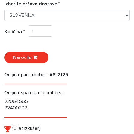
Izberite državo dostave *
Količina *
Naročilo
Original part number :
AS-2125
Original spare part numbers :
22064565
22400392
15 let izkušenj