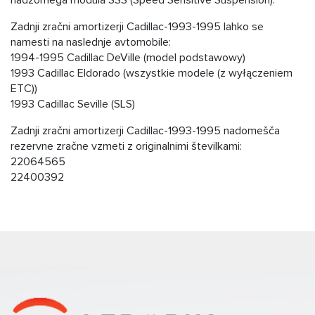
nadzornega modula SSS (Speed ​​Sensitive Suspension).
Zadnji zračni amortizerji Cadillac-1993-1995 lahko se
namesti na naslednje avtomobile:
1994-1995 Cadillac DeVille (model podstawowy)
1993 Cadillac Eldorado (wszystkie modele (z wyłączeniem
ETC))
1993 Cadillac Seville (SLS)
Zadnji zračni amortizerji Cadillac-1993-1995 nadomešča
rezervne zračne vzmeti z originalnimi številkami:
22064565
22400392