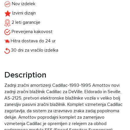
Nov izdelek
Izvirni dizajn
2 leti garancije
Preverjena kakovost
Hitra dostava do 24 ur
30 dni za vračilo izdelka
Description
Zadnji zračni amortizerji Cadillac-1993-1995 Arnottov novi
zadnji zračni blažilnik Cadillac za DeVille, Eldorado in Seville,
AS-2125, pretvori elektronske blažilnike vozila v veliko bolj
zanesljiv pasivni zračni blažilnik. Komplet vzmetenja Cadillac
zagotavlja, da sistem za izravnavo zraka zadaj popolnoma
deluje. Arnottov poprodajni komplet za zamenjavo
vzmetenja Cadillac je opremljen z relejem za obhod