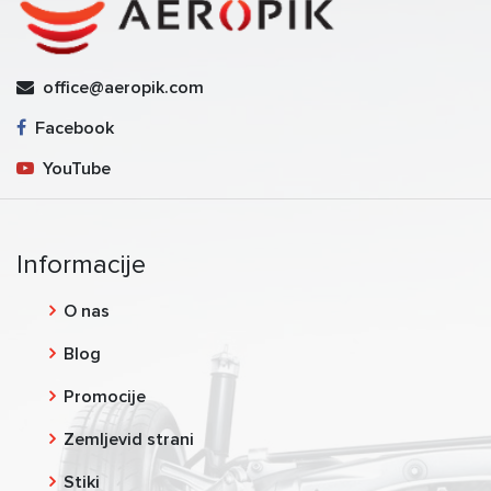
office@aeropik.com
Facebook
YouTube
Informacije
O nas
Blog
Promocije
Zemljevid strani
Stiki