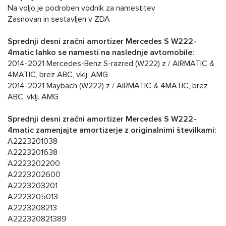
Na voljo je podroben vodnik za namestitev
Zasnovan in sestavljen v ZDA
Sprednji desni zračni amortizer Mercedes S W222-
4matic lahko se namesti na naslednje avtomobile:
2014-2021 Mercedes-Benz S-razred (W222) z / AIRMATIC &
4MATIC, brez ABC, vklj. AMG
2014-2021 Maybach (W222) z / AIRMATIC & 4MATIC, brez
ABC, vklj. AMG
Sprednji desni zračni amortizer Mercedes S W222-
4matic zamenjajte amortizerje z originalnimi številkami:
A2223201038
A2223201638
A2223202200
A2223202600
A2223203201
A2223205013
A2223208213
A222320821389