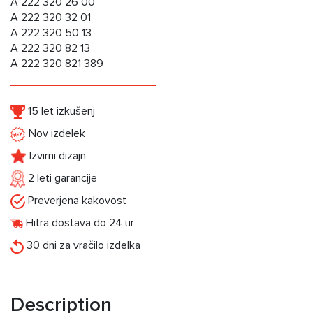
A 222 320 26 00
A 222 320 32 01
A 222 320 50 13
A 222 320 82 13
A 222 320 821 389
15 let izkušenj
Nov izdelek
Izvirni dizajn
2 leti garancije
Preverjena kakovost
Hitra dostava do 24 ur
30 dni za vračilo izdelka
Description