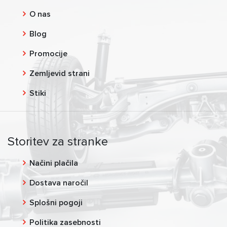
O nas
Blog
Promocije
Zemljevid strani
Stiki
Storitev za stranke
Načini plačila
Dostava naročil
Splošni pogoji
Politika zasebnosti