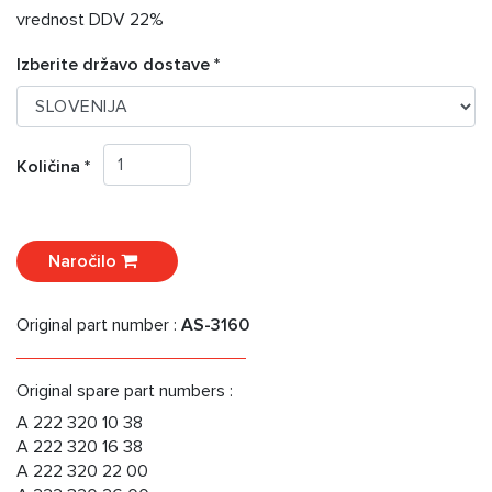
vrednost DDV 22%
Izberite državo dostave *
Količina *
Naročilo
Original part number :
AS-3160
Original spare part numbers :
A 222 320 10 38
A 222 320 16 38
A 222 320 22 00