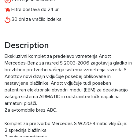
Hitra dostava do 24 ur
30 dni za vračilo izdelka
Description
Ekskluzivni komplet za predelavo vzmetenja Anott
Mercedes-Benz za razred S 2003-2006 zagotavlja gladko in
brezhibno pretvorbo vašega sistema vzmetenja razreda S.
Anottov novi dizajn vključuje posebej oblikovane in
nastavljene blažilnike. Anott vključuje tudi poseben
patentiran elektronski obvodni modul (EBM) za deaktivacijo
vašega sistema AIRMATIC in odstranitev lučk napak na
armatuni plošči.
Za avtomobile brez ABC.
Komplet za pretvorbo Mercedes S W220-4matic vključuje:
2 sprednja blažilnika