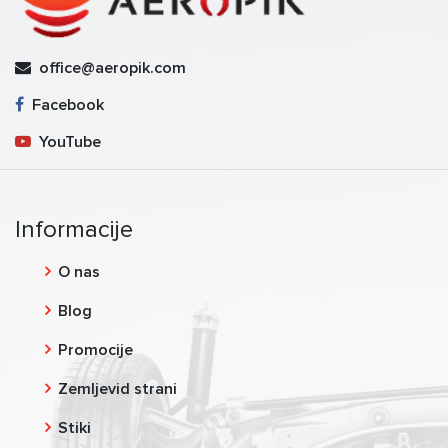
office@aeropik.com
Facebook
YouTube
Informacije
O nas
Blog
Promocije
Zemljevid strani
Stiki