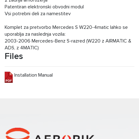
2 zadnja amortizerja
Patentiran elektronski obvodni modul
Vsi potrebni deli za namestitev
Komplet za pretvorbo Mercedes S W220-4matic lahko se
uporablja za naslednja vozila:
2003-2006 Mercedes-Benz S-razred (W220 z AIRMATIC &
ADS, z 4MATIC)
Files
Installation Manual