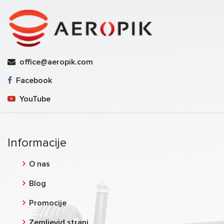
office@aeropik.com
Facebook
YouTube
Informacije
O nas
Blog
Promocije
Zemljevid strani