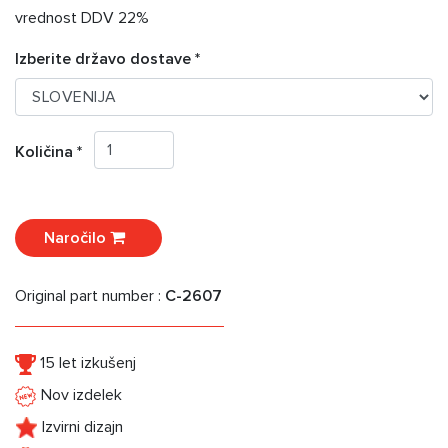
vrednost DDV 22%
Izberite državo dostave *
Količina *
Naročilo
Original part number :
C-2607
15 let izkušenj
Nov izdelek
Izvirni dizajn