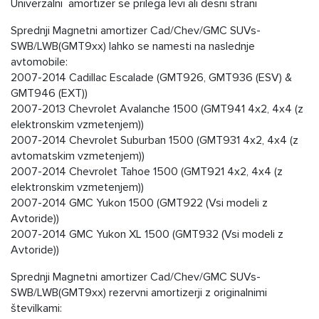
Univerzalni amortizer se prilega levi ali desni strani
Sprednji Magnetni amortizer Cad/Chev/GMC SUVs-
SWB/LWB(GMT9xx) lahko se namesti na naslednje
avtomobile:
2007-2014 Cadillac Escalade (GMT926, GMT936 (ESV) &
GMT946 (EXT))
2007-2013 Chevrolet Avalanche 1500 (GMT941 4x2, 4x4 (z
elektronskim vzmetenjem))
2007-2014 Chevrolet Suburban 1500 (GMT931 4x2, 4x4 (z
avtomatskim vzmetenjem))
2007-2014 Chevrolet Tahoe 1500 (GMT921 4x2, 4x4 (z
elektronskim vzmetenjem))
2007-2014 GMC Yukon 1500 (GMT922 (Vsi modeli z
Avtoride))
2007-2014 GMC Yukon XL 1500 (GMT932 (Vsi modeli z
Avtoride))
Sprednji Magnetni amortizer Cad/Chev/GMC SUVs-
SWB/LWB(GMT9xx) rezervni amortizerji z originalnimi
številkami: