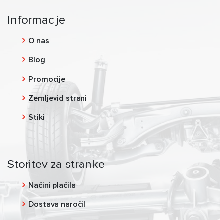
Informacije
O nas
Blog
Promocije
Zemljevid strani
Stiki
Storitev za stranke
Načini plačila
Dostava naročil