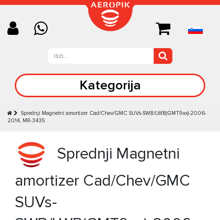
Kategorija
Sprednji Magnetni amortizer Cad/Chev/GMC SUVs-SWB/LWB(GMT9xx)-2006-
2014, MR-3435
Sprednji Magnetni
amortizer Cad/Chev/GMC
SUVs-