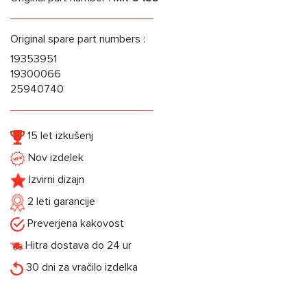
Original spare part numbers :
19353951
19300066
25940740
15 let izkušenj
Nov izdelek
Izvirni dizajn
2 leti garancije
Preverjena kakovost
Hitra dostava do 24 ur
30 dni za vračilo izdelka