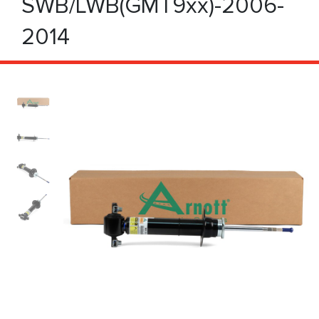
SWB/LWB(GMT9xx)-2006-
2014