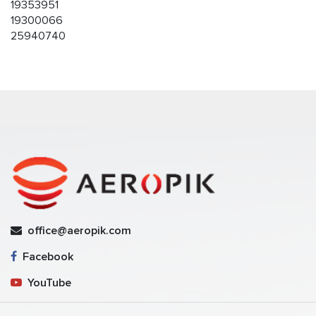
19353951
19300066
25940740
office@aeropik.com
Facebook
YouTube