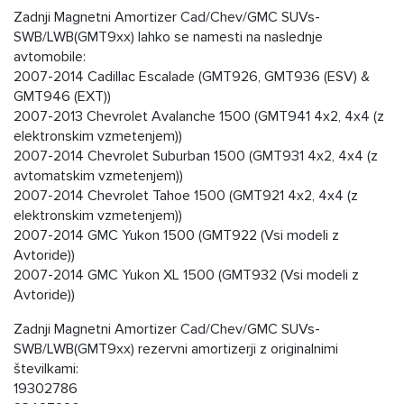
Zadnji Magnetni Amortizer Cad/Chev/GMC SUVs-
SWB/LWB(GMT9xx) lahko se namesti na naslednje
avtomobile:
2007-2014 Cadillac Escalade (GMT926, GMT936 (ESV) &
GMT946 (EXT))
2007-2013 Chevrolet Avalanche 1500 (GMT941 4x2, 4x4 (z
elektronskim vzmetenjem))
2007-2014 Chevrolet Suburban 1500 (GMT931 4x2, 4x4 (z
avtomatskim vzmetenjem))
2007-2014 Chevrolet Tahoe 1500 (GMT921 4x2, 4x4 (z
elektronskim vzmetenjem))
2007-2014 GMC Yukon 1500 (GMT922 (Vsi modeli z
Avtoride))
2007-2014 GMC Yukon XL 1500 (GMT932 (Vsi modeli z
Avtoride))
Zadnji Magnetni Amortizer Cad/Chev/GMC SUVs-
SWB/LWB(GMT9xx) rezervni amortizerji z originalnimi
številkami:
19302786