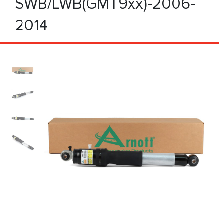
SWB/LWB(GMT9xx)-2006-
2014