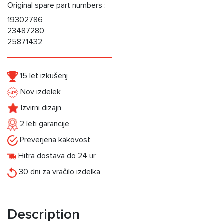
Original spare part numbers :
19302786
23487280
25871432
15 let izkušenj
Nov izdelek
Izvirni dizajn
2 leti garancije
Preverjena kakovost
Hitra dostava do 24 ur
30 dni za vračilo izdelka
Description