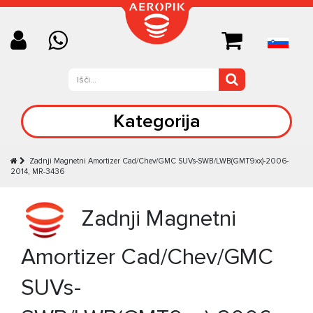
Kategorija
Zadnji Magnetni Amortizer Cad/Chev/GMC SUVs-SWB/LWB(GMT9xx)-2006-
2014, MR-3436
Zadnji Magnetni
Amortizer Cad/Chev/GMC
SUVs-