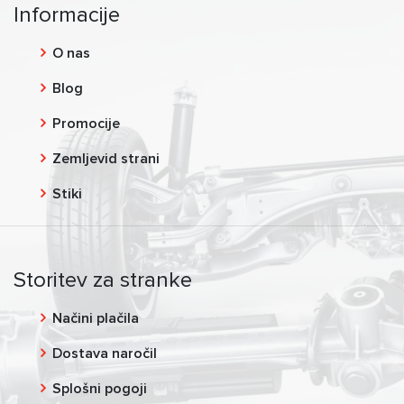
Informacije
O nas
Blog
Promocije
Zemljevid strani
Stiki
Storitev za stranke
Načini plačila
Dostava naročil
Splošni pogoji