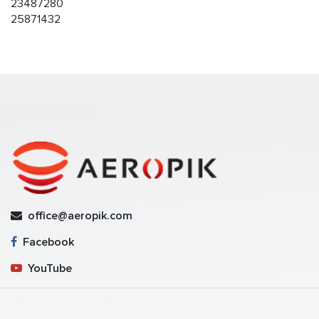
23487280
25871432
office@aeropik.com
Facebook
YouTube