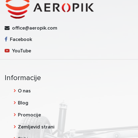
office@aeropik.com
Facebook
YouTube
Informacije
O nas
Blog
Promocije
Zemljevid strani