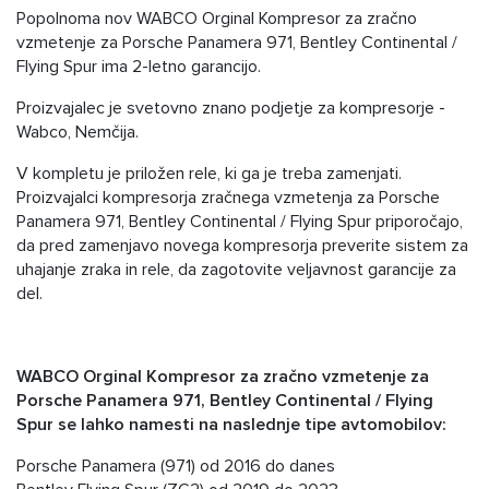
Popolnoma nov WABCO Orginal Kompresor za zračno
vzmetenje za Porsche Panamera 971, Bentley Continental /
Flying Spur ima 2-letno garancijo.
Proizvajalec je svetovno znano podjetje za kompresorje -
Wabco, Nemčija.
V kompletu je priložen rele, ki ga je treba zamenjati.
Proizvajalci kompresorja zračnega vzmetenja za Porsche
Panamera 971, Bentley Continental / Flying Spur priporočajo,
da pred zamenjavo novega kompresorja preverite sistem za
uhajanje zraka in rele, da zagotovite veljavnost garancije za
del.
WABCO Orginal Kompresor za zračno vzmetenje za
Porsche Panamera 971, Bentley Continental / Flying
Spur se lahko namesti na naslednje tipe avtomobilov:
Porsche Panamera (971) od 2016 do danes