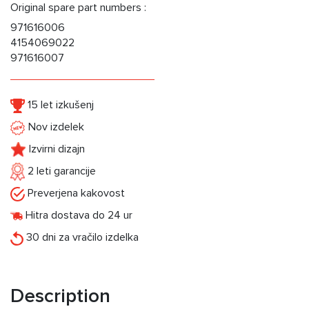
Original spare part numbers :
971616006
4154069022
971616007
15 let izkušenj
Nov izdelek
Izvirni dizajn
2 leti garancije
Preverjena kakovost
Hitra dostava do 24 ur
30 dni za vračilo izdelka
Description