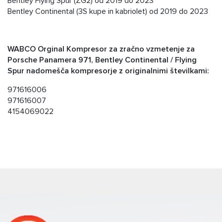
Bentley Flying Spur (ZG2) od 2019 do 2023
Bentley Continental (3S kupe in kabriolet) od 2019 do 2023
WABCO Orginal Kompresor za zračno vzmetenje za
Porsche Panamera 971, Bentley Continental / Flying
Spur nadomešča kompresorje z originalnimi številkami:
971616006
971616007
4154069022