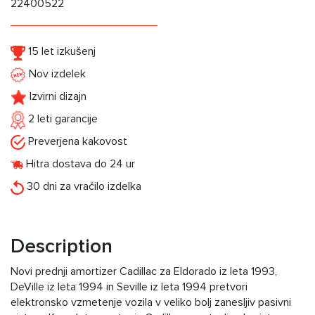
22400522
15 let izkušenj
Nov izdelek
Izvirni dizajn
2 leti garancije
Preverjena kakovost
Hitra dostava do 24 ur
30 dni za vračilo izdelka
Description
Novi prednji amortizer Cadillac za Eldorado iz leta 1993,
DeVille iz leta 1994 in Seville iz leta 1994 pretvori
elektronsko vzmetenje vozila v veliko bolj zanesljiv pasivni