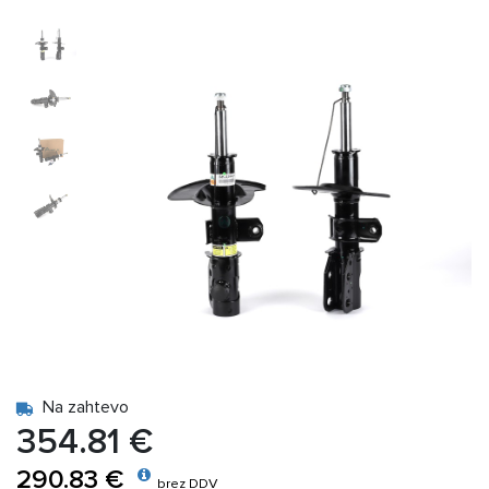
Na zahtevo
354.81 €
290.83 €
brez DDV