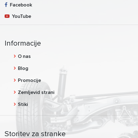
Facebook
YouTube
Informacije
O nas
Blog
Promocije
Zemljevid strani
Stiki
Storitev za stranke