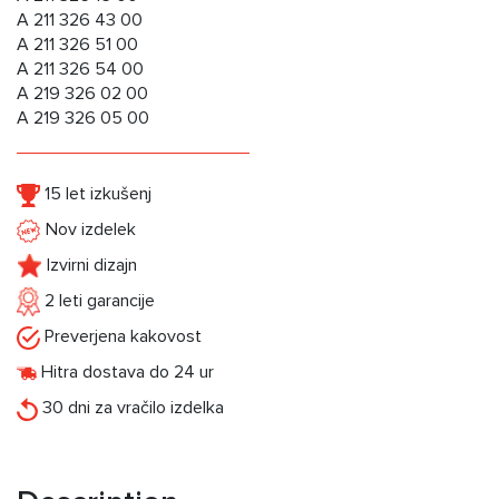
A 211 326 43 00
A 211 326 51 00
A 211 326 54 00
A 219 326 02 00
A 219 326 05 00
15 let izkušenj
Nov izdelek
Izvirni dizajn
2 leti garancije
Preverjena kakovost
Hitra dostava do 24 ur
30 dni za vračilo izdelka