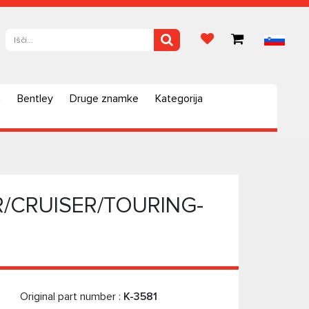
a
Bentley
Druge znamke
Kategorija
/CRUISER/TOURING-
Original part number :
K-3581