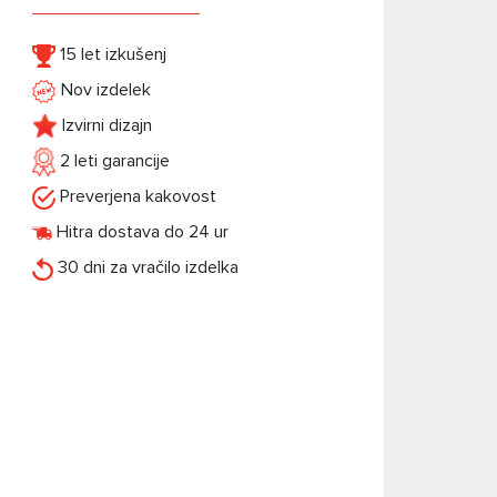
15 let izkušenj
Nov izdelek
Izvirni dizajn
2 leti garancije
Preverjena kakovost
Hitra dostava do 24 ur
30 dni za vračilo izdelka