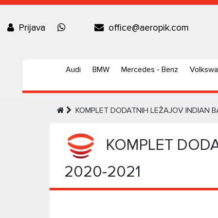
Prijava
office@aeropik.com
Audi
BMW
Mercedes - Benz
Volksw
KOMPLET DODATNIH LEŽAJOV INDIAN BA
KOMPLET DODAT
2020-2021