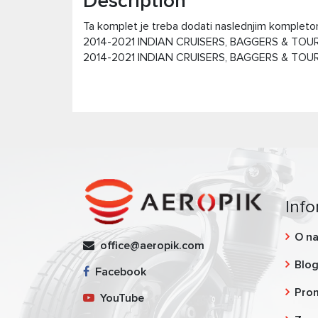
Description
Ta komplet je treba dodati naslednjim komplet
2014-2021 INDIAN CRUISERS, BAGGERS & TOUR
2014-2021 INDIAN CRUISERS, BAGGERS & TOUR
Info
O n
office@aeropik.com
Blo
Facebook
Pro
YouTube