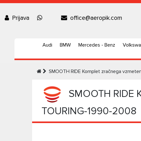
Prijava
office@aeropik.com
Audi
BMW
Mercedes - Benz
Volksw
SMOOTH RIDE Komplet zračnega vzmete
SMOOTH RIDE Ko
TOURING-1990-2008