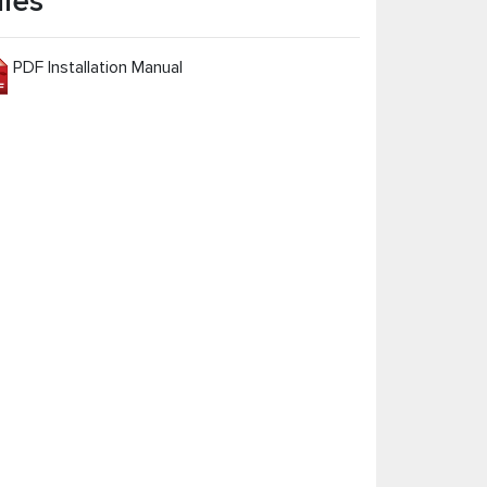
iles
PDF Installation Manual