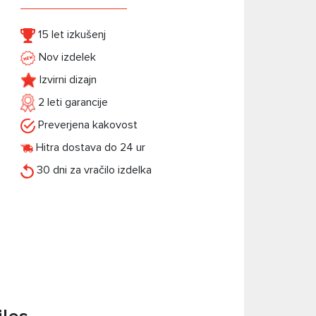
15 let izkušenj
Nov izdelek
Izvirni dizajn
2 leti garancije
Preverjena kakovost
Hitra dostava do 24 ur
30 dni za vračilo izdelka