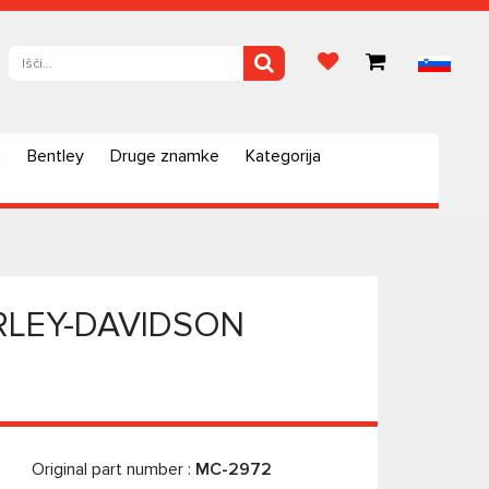
a
Bentley
Druge znamke
Kategorija
ARLEY-DAVIDSON
Original part number :
MC-2972