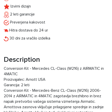
Izvirni dizajn
2 leti garancije
Preverjena kakovost
Hitra dostava do 24 ur
30 dni za vračilo izdelka
Description
Conversion Kit - Mercedes CL-Class (W216) z AIRMATIC in
4MATIC
Proizvajalec: Arnott USA
Garancija: 2 leti
Conversion Kit - Mercedes-Benz CL-Class (W216) 2006-
2014 z AIRMATIC in 4MATIC zagotavlja brezhibno in brez
napak pretvorbo vašega sistema vzmetenja Airmatic.
Arnottova zasnova vključuje prilagojene sprednje in zadnje