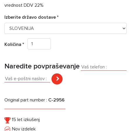
vrednost DDV 22%
Izberite državo dostave *
Količina *
Naredite povpraševanje
Original part number :
C-2956
15 let izkušenj
Nov izdelek