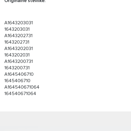
Originalne številke:
A1643203031
1643203031
A1643202731
1643202731
A1643202031
1643202031
A1643200731
1643200731
A1645406710
1645406710
A164540671064
164540671064