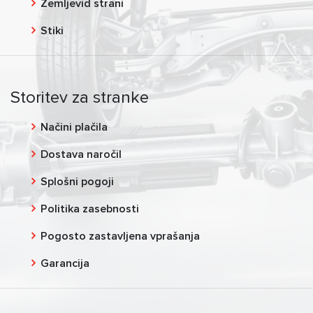
Zemljevid strani
Stiki
Storitev za stranke
Načini plačila
Dostava naročil
Splošni pogoji
Politika zasebnosti
Pogosto zastavljena vprašanja
Garancija