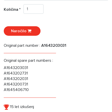
Količina *
Naročilo
Original part number :
A1643203031
Original spare part numbers :
A1643203031
A1643202731
A1643202031
A1643200731
A1645406710
15 let izkušenj