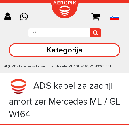
Kategorija
ADS kabel za zadnji amortizer Mercedes ML / GL W164, A1643203031
ADS kabel za zadnji
amortizer Mercedes ML / GL
W164