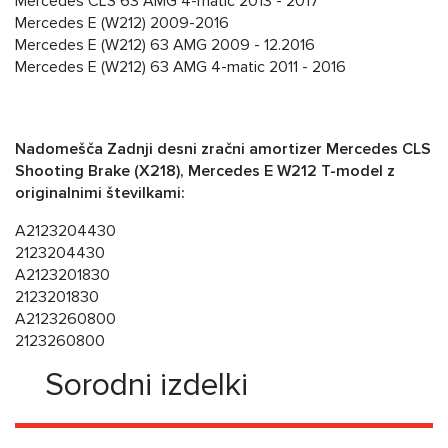
Mercedes CLS 63 AMG 4-matic 2013 - 2017
Mercedes E (W212) 2009-2016
Mercedes E (W212) 63 AMG 2009 - 12.2016
Mercedes E (W212) 63 AMG 4-matic 2011 - 2016
Nadomešča Zadnji desni zračni amortizer Mercedes CLS
Shooting Brake (X218), Mercedes E W212 T-model z
originalnimi številkami:
A2123204430
2123204430
A2123201830
2123201830
A2123260800
2123260800
Sorodni izdelki