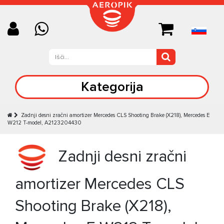
Kategorija
Zadnji desni zračni amortizer Mercedes CLS Shooting Brake (X218), Mercedes E
W212 T-model, A2123204430
Zadnji desni zračni
amortizer Mercedes CLS
Shooting Brake (X218),