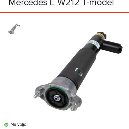
Mercedes E W212 T-model
Na voljo