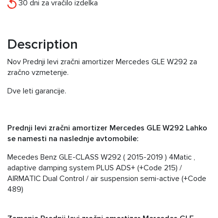
30 dni za vračilo izdelka
Description
Nov Prednji levi zračni amortizer Mercedes GLE W292 za
zračno vzmetenje.
Dve leti garancije.
Prednji levi zračni amortizer Mercedes GLE W292 Lahko
se namesti na naslednje avtomobile:
Mecedes Benz GLE-CLASS W292 ( 2015-2019 ) 4Matic ,
adaptive damping system PLUS ADS+ (+Code 215) /
AIRMATIC Dual Control / air suspension semi-active (+Code
489)