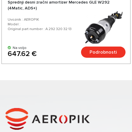
Sprednji desni zračni amortizer Mercedes GLE W292
(4Matic, ADS+)
Uvoznik : AEROPIK
Model :
Original part number : A 292 320 32 13
Na voljo
Podrobnosti
647.62 €