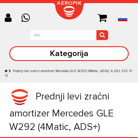
Kategorija
Prednji levi zračni amortizer Mercedes GLE W292 (4Matic, ADS+), A 292 320 31
13
Prednji levi zračni
amortizer Mercedes GLE
W292 (4Matic, ADS+)