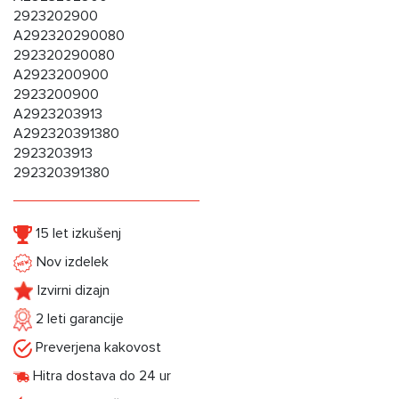
2923202900
A292320290080
292320290080
A2923200900
2923200900
A2923203913
A292320391380
2923203913
292320391380
15 let izkušenj
Nov izdelek
Izvirni dizajn
2 leti garancije
Preverjena kakovost
Hitra dostava do 24 ur