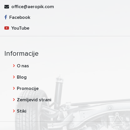
office@aeropik.com
Facebook
YouTube
Informacije
O nas
Blog
Promocije
Zemljevid strani
Stiki