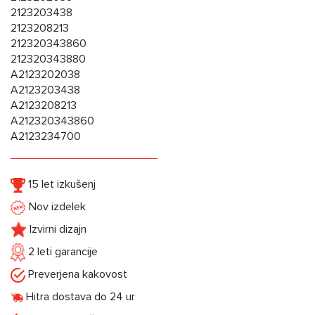
2123203438
2123208213
212320343860
212320343880
A2123202038
A2123203438
A2123208213
A212320343860
A2123234700
15 let izkušenj
Nov izdelek
Izvirni dizajn
2 leti garancije
Preverjena kakovost
Hitra dostava do 24 ur