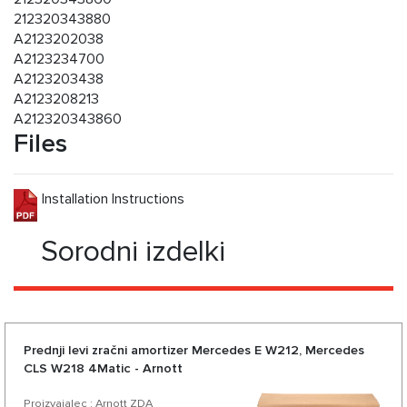
212320343880
A2123202038
A2123234700
A2123203438
A2123208213
A212320343860
Files
Installation Instructions
Sorodni izdelki
Prednji levi zračni amortizer Mercedes E W212, Mercedes
CLS W218 4Matic - Arnott
Proizvajalec : Arnott ZDA