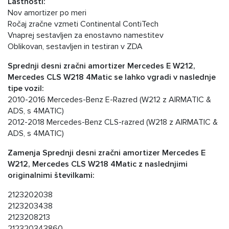
Lastnosti:
Nov amortizer po meri
Ročaj zračne vzmeti Continental ContiTech
Vnaprej sestavljen za enostavno namestitev
Oblikovan, sestavljen in testiran v ZDA
Sprednji desni zračni amortizer Mercedes E W212,
Mercedes CLS W218 4Matic se lahko vgradi v naslednje
tipe vozil:
2010-2016 Mercedes-Benz E-Razred (W212 z AIRMATIC &
ADS, s 4MATIC)
2012-2018 Mercedes-Benz CLS-razred (W218 z AIRMATIC &
ADS, s 4MATIC)
Zamenja Sprednji desni zračni amortizer Mercedes E
W212, Mercedes CLS W218 4Matic z naslednjimi
originalnimi številkami:
2123202038
2123203438
2123208213
212320343860