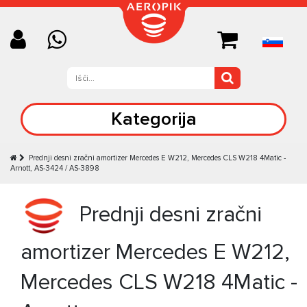
Kategorija
Prednji desni zračni amortizer Mercedes E W212, Mercedes CLS W218 4Matic -
Arnott, AS-3424 / AS-3898
Prednji desni zračni
amortizer Mercedes E W212,
Mercedes CLS W218 4Matic -