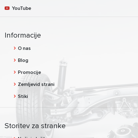
YouTube
Informacije
O nas
Blog
Promocije
Zemljevid strani
Stiki
Storitev za stranke