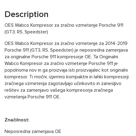
Description
OES Wabco Kompresor za zračno vzmetenje Porsche 911
(GT3, RS, Speedster)
OES Wabco Kompresor za zračno vzmetenje za 2014-2019
Porsche 911 (GT3, RS, Speedster) je neposredna zamenjava
za originalne Porsche 911 kompresorje OE. Ta Originalni
Wabco Kompresor za zračno vzmetenje Porsche 911 je
popolnoma nov in ga proizvaja isti proizvajalec kot originalni
kompresor. Ti močni, izjemno kompaktni in lahki kompresorji
zračnega vzmetenja zagotavljajo učinkovito in zanesljivo
rešitev za zamenjavo vašega kompresorja zračnega
vzmetenja Porsche 911 OE.
Značilnost:
Neposredna zamenjava OE