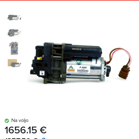
Na voljo
1656.15 €