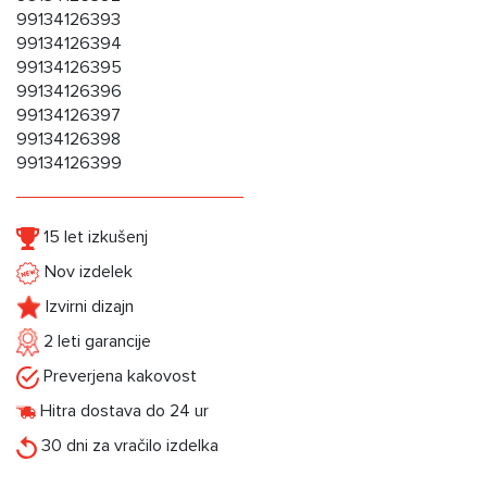
99134126393
99134126394
99134126395
99134126396
99134126397
99134126398
99134126399
15 let izkušenj
Nov izdelek
Izvirni dizajn
2 leti garancije
Preverjena kakovost
Hitra dostava do 24 ur
30 dni za vračilo izdelka