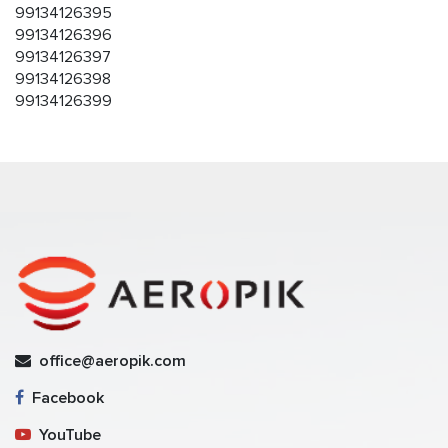
99134126395
99134126396
99134126397
99134126398
99134126399
office@aeropik.com
Facebook
YouTube