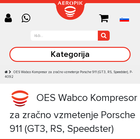
Kategorija
OES Wabco Kompresor za zračno vzmetenje Porsche 911 (GT3, RS, Speedster), P-
4092
OES Wabco Kompresor
za zračno vzmetenje Porsche
911 (GT3, RS, Speedster)