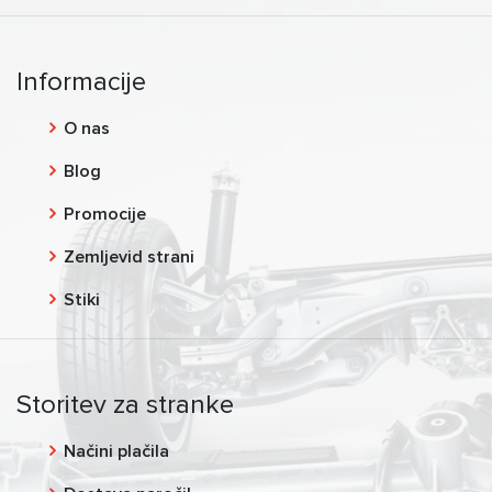
Informacije
O nas
Blog
Promocije
Zemljevid strani
Stiki
Storitev za stranke
Načini plačila