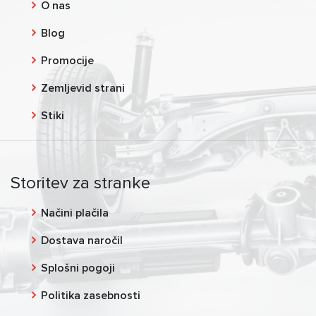
O nas
Blog
Promocije
Zemljevid strani
Stiki
Storitev za stranke
Načini plačila
Dostava naročil
Splošni pogoji
Politika zasebnosti