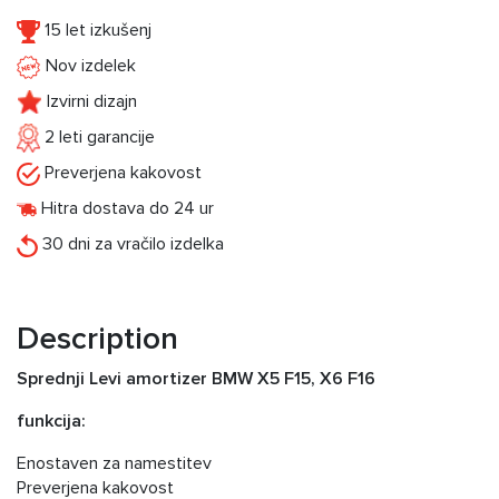
15 let izkušenj
Nov izdelek
Izvirni dizajn
2 leti garancije
Preverjena kakovost
Hitra dostava do 24 ur
30 dni za vračilo izdelka
Description
Sprednji Levi amortizer BMW X5 F15, X6 F16
funkcija:
Enostaven za namestitev
Preverjena kakovost