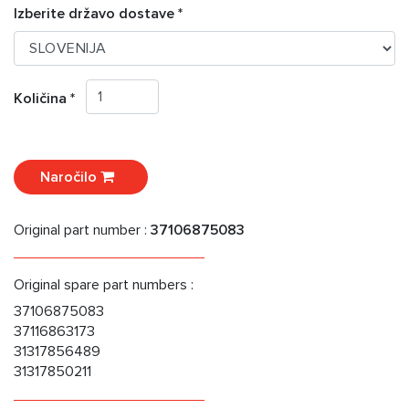
Izberite državo dostave *
Količina *
Naročilo
Original part number :
37106875083
Original spare part numbers :
37106875083
37116863173
31317856489
31317850211