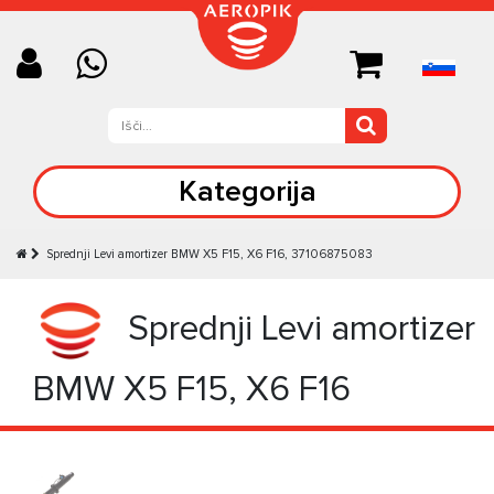
Kategorija
Sprednji Levi amortizer BMW X5 F15, X6 F16, 37106875083
Sprednji Levi amortizer
BMW X5 F15, X6 F16