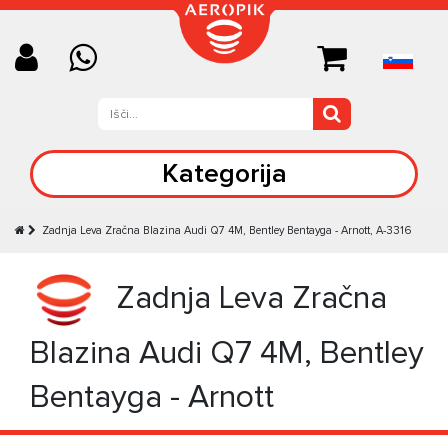
Kategorija
Zadnja Leva Zračna Blazina Audi Q7 4M, Bentley Bentayga - Arnott, A-3316
Zadnja Leva Zračna
Blazina Audi Q7 4M, Bentley
Bentayga - Arnott