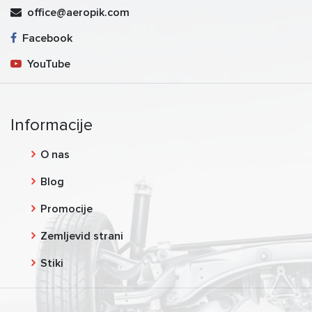
office@aeropik.com
Facebook
YouTube
Informacije
O nas
Blog
Promocije
Zemljevid strani
Stiki