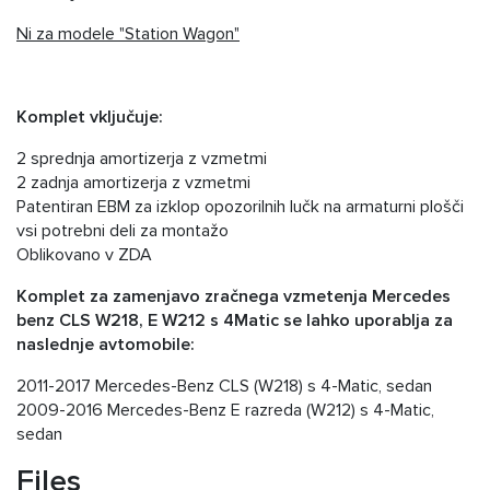
Ni za modele "Station Wagon"
Komplet vključuje:
2 sprednja amortizerja z vzmetmi
2 zadnja amortizerja z vzmetmi
Patentiran EBM za izklop opozorilnih lučk na armaturni plošči
vsi potrebni deli za montažo
Oblikovano v ZDA
Komplet za zamenjavo zračnega vzmetenja Mercedes
benz CLS W218, E W212 s 4Matic se lahko uporablja za
naslednje avtomobile:
2011-2017 Mercedes-Benz CLS (W218) s 4-Matic, sedan
2009-2016 Mercedes-Benz E razreda (W212) s 4-Matic,
sedan
Files