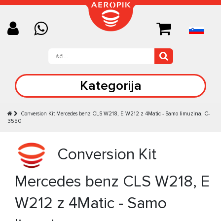
Kategorija
Conversion Kit Mercedes benz CLS W218, E W212 z 4Matic - Samo limuzina, C-
3550
Conversion Kit
Mercedes benz CLS W218, E
W212 z 4Matic - Samo