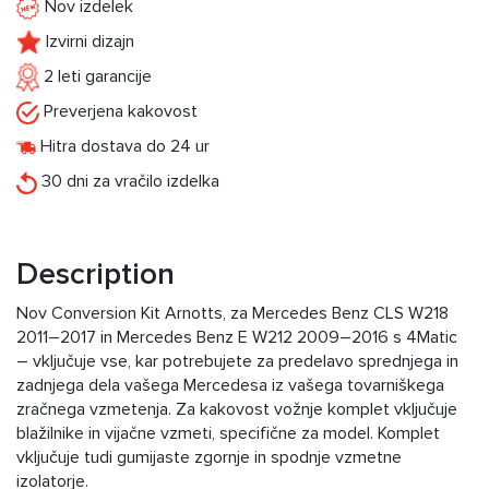
Nov izdelek
Izvirni dizajn
2 leti garancije
Preverjena kakovost
Hitra dostava do 24 ur
30 dni za vračilo izdelka
Description
Nov Conversion Kit Arnotts, za Mercedes Benz CLS W218
2011–2017 in Mercedes Benz E W212 2009–2016 s 4Matic
– vključuje vse, kar potrebujete za predelavo sprednjega in
zadnjega dela vašega Mercedesa iz vašega tovarniškega
zračnega vzmetenja. Za kakovost vožnje komplet vključuje
blažilnike in vijačne vzmeti, specifične za model. Komplet
vključuje tudi gumijaste zgornje in spodnje vzmetne
izolatorje.