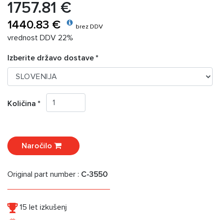
1757.81 €
1440.83 €
brez DDV
vrednost DDV 22%
Izberite državo dostave *
Količina *
Naročilo
Original part number :
C-3550
15 let izkušenj