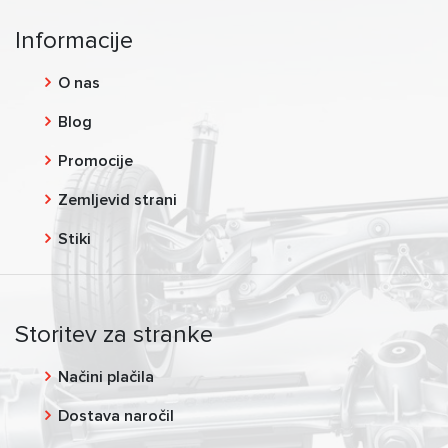
Informacije
O nas
Blog
Promocije
Zemljevid strani
Stiki
Storitev za stranke
Načini plačila
Dostava naročil