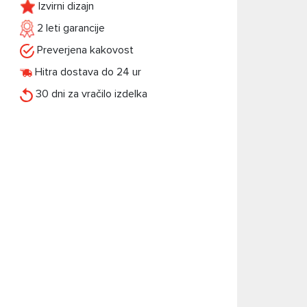
Izvirni dizajn
2 leti garancije
Preverjena kakovost
Hitra dostava do 24 ur
30 dni za vračilo izdelka