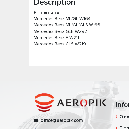
Description
Primerno za:
Mercedes Benz ML/GL W164
Mercedes Benz ML/GL/GLS W166
Mercedes Benz GLE W292
Mercedes Benz E W211
Mercedes Benz CLS W219
Info
O n
office@aeropik.com
Blo