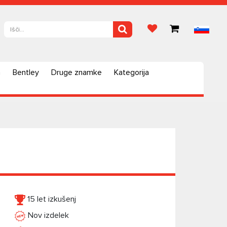
a
Bentley
Druge znamke
Kategorija
15 let izkušenj
Nov izdelek