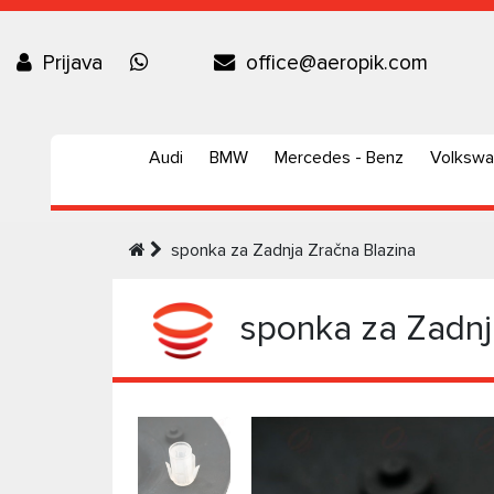
Prijava
office@aeropik.com
Audi
BMW
Mercedes - Benz
Volksw
sponka za Zadnja Zračna Blazina
sponka za Zadnj