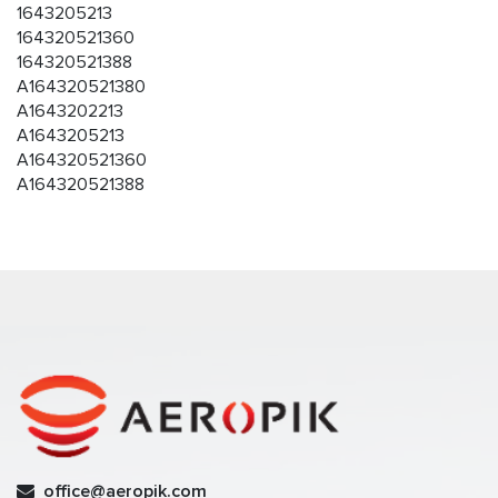
1643205213
164320521360
164320521388
A164320521380
A1643202213
A1643205213
A164320521360
A164320521388
office@aeropik.com