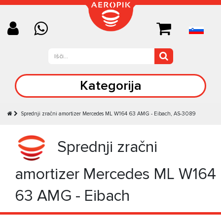
Kategorija
Sprednji zračni amortizer Mercedes ML W164 63 AMG - Eibach, AS-3089
Sprednji zračni
amortizer Mercedes ML W164
63 AMG - Eibach