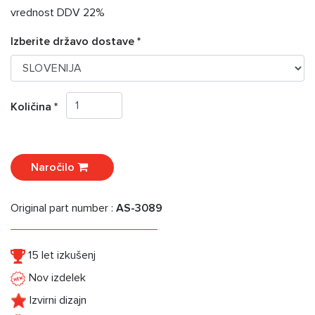
vrednost DDV 22%
Izberite državo dostave *
Količina *
Naročilo
Original part number :
AS-3089
15 let izkušenj
Nov izdelek
Izvirni dizajn