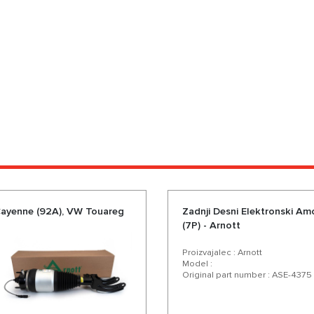
 Cayenne (92A), VW Touareg
Zadnji Desni Elektronski A
(7P) - Arnott
Proizvajalec : Arnott
Model :
Original part number : ASE-4375