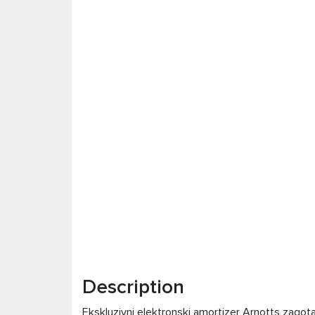
Description
Ekskluzivni elektronski amortizer Arnotts zagota