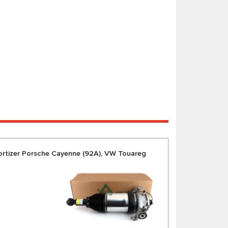
mortizer Porsche Cayenne (92A), VW Touareg