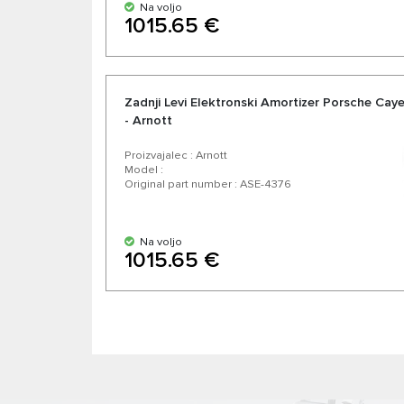
Na voljo
1015.65 €
Zadnji Levi Elektronski Amortizer Porsche Cay
- Arnott
Proizvajalec : Arnott
Model :
Original part number : ASE-4376
Na voljo
1015.65 €