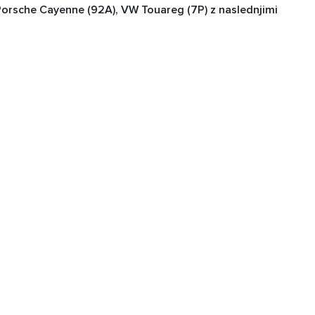
 Porsche Cayenne (92A), VW Touareg (7P) z naslednjimi