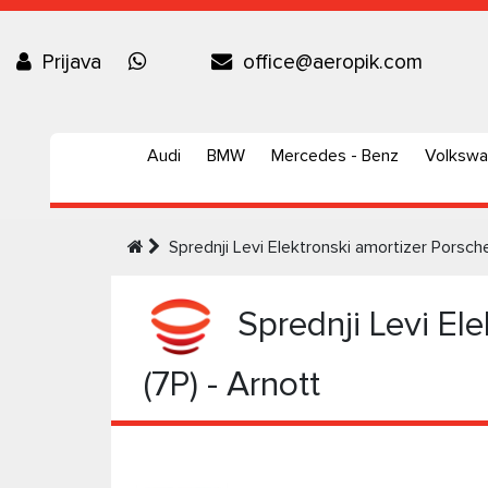
Prijava
office@aeropik.com
Audi
BMW
Mercedes - Benz
Volksw
Sprednji Levi Elektronski amortizer Pors
Sprednji Levi El
(7P) - Arnott