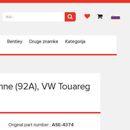
a
Bentley
Druge znamke
Kategorija
enne (92A), VW Touareg
Original part number :
ASE-4374