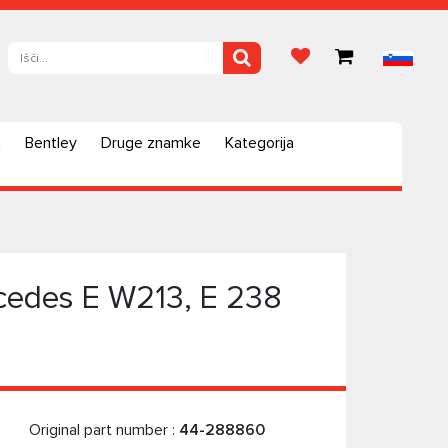
a
Bentley
Druge znamke
Kategorija
rcedes E W213, E 238
Original part number :
44-288860