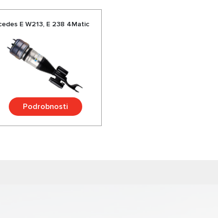
ercedes E W213, E 238 4Matic
Podrobnosti