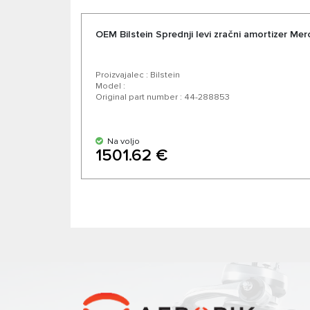
OEM Bilstein Sprednji levi zračni amortizer M
Proizvajalec : Bilstein
Model :
Original part number : 44-288853
Na voljo
1501.62 €