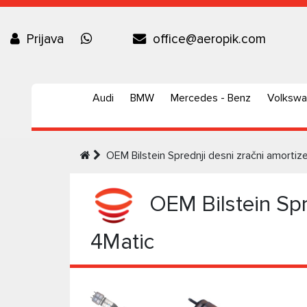
Prijava
office@aeropik.com
Audi
BMW
Mercedes - Benz
Volksw
OEM Bilstein Sprednji desni zračni amort
OEM Bilstein Spr
4Matic