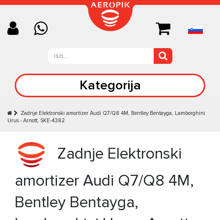
Kategorija
Zadnje Elektronski amortizer Audi Q7/Q8 4M, Bentley Bentayga, Lamborghini
Urus - Arnott, SKE-4382
Zadnje Elektronski
amortizer Audi Q7/Q8 4M,
Bentley Bentayga,