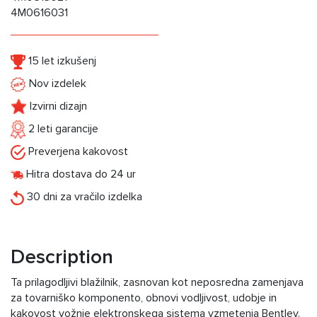
4M0616031
15 let izkušenj
Nov izdelek
Izvirni dizajn
2 leti garancije
Preverjena kakovost
Hitra dostava do 24 ur
30 dni za vračilo izdelka
Description
Ta prilagodljivi blažilnik, zasnovan kot neposredna zamenjava
za tovarniško komponento, obnovi vodljivost, udobje in
kakovost vožnje elektronskega sistema vzmetenja Bentley.