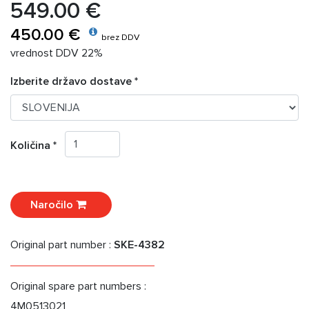
549.00 €
450.00 €
brez DDV
vrednost DDV 22%
Izberite državo dostave *
Količina *
Naročilo
Original part number :
SKE-4382
Original spare part numbers :
4M0513021