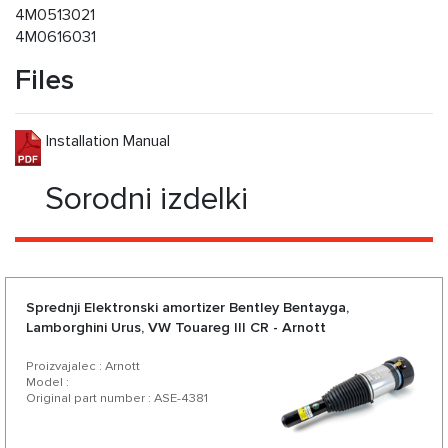
4M0513021
4M0616031
Files
Installation Manual
Sorodni izdelki
Sprednji Elektronski amortizer Bentley Bentayga,
Lamborghini Urus, VW Touareg III CR - Arnott
Proizvajalec : Arnott
Model :
Original part number : ASE-4381