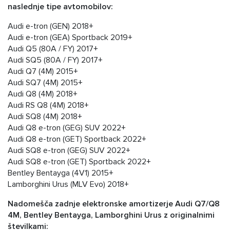
naslednje tipe avtomobilov:
Audi e-tron (GEN) 2018+
Audi e-tron (GEA) Sportback 2019+
Audi Q5 (80A / FY) 2017+
Audi SQ5 (80A / FY) 2017+
Audi Q7 (4M) 2015+
Audi SQ7 (4M) 2015+
Audi Q8 (4M) 2018+
Audi RS Q8 (4M) 2018+
Audi SQ8 (4M) 2018+
Audi Q8 e-tron (GEG) SUV 2022+
Audi Q8 e-tron (GET) Sportback 2022+
Audi SQ8 e-tron (GEG) SUV 2022+
Audi SQ8 e-tron (GET) Sportback 2022+
Bentley Bentayga (4V1) 2015+
Lamborghini Urus (MLV Evo) 2018+
Nadomešča zadnje elektronske amortizerje Audi Q7/Q8
4M, Bentley Bentayga, Lamborghini Urus z originalnimi
številkami: