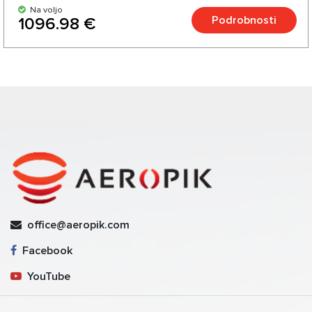
Na voljo
Podrobnosti
1096.98 €
office@aeropik.com
Facebook
YouTube