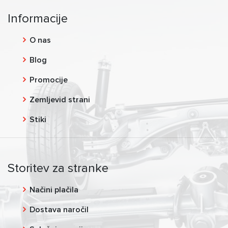
Informacije
O nas
Blog
Promocije
Zemljevid strani
Stiki
Storitev za stranke
Načini plačila
Dostava naročil