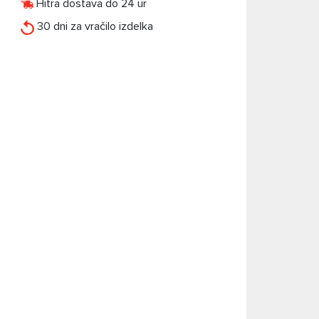
Hitra dostava do 24 ur
30 dni za vračilo izdelka