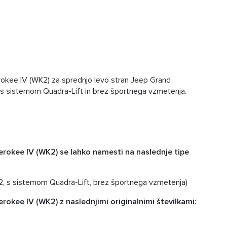
kee IV (WK2) za sprednjo levo stran Jeep Grand
s sistemom Quadra-Lift in brez športnega vzmetenja.
erokee IV (WK2) se lahko namesti na naslednje tipe
 s sistemom Quadra-Lift, brez športnega vzmetenja)
rokee IV (WK2) z naslednjimi originalnimi številkami: