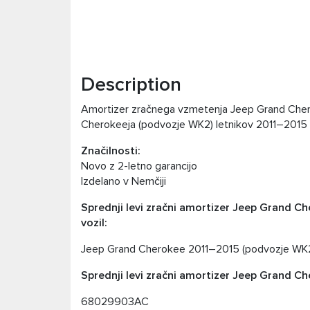
Description
Amortizer zračnega vzmetenja Jeep Grand Chero
Cherokeeja (podvozje WK2) letnikov 2011–2015 
Značilnosti:
Novo z 2-letno garancijo
Izdelano v Nemčiji
Sprednji levi zračni amortizer Jeep Grand Ch
vozil:
Jeep Grand Cherokee 2011–2015 (podvozje WK2,
Sprednji levi zračni amortizer Jeep Grand Che
68029903AC