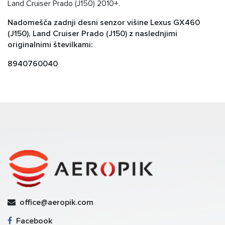
Land Cruiser Prado (J150) 2010+.
Nadomešča zadnji desni senzor višine Lexus GX460
(J150), Land Cruiser Prado (J150) z naslednjimi
originalnimi številkami:
8940760040
office@aeropik.com
Facebook