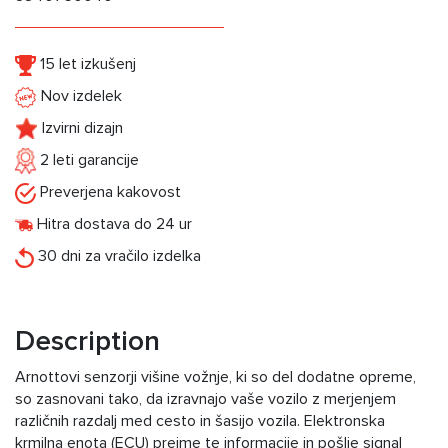
15 let izkušenj
Nov izdelek
Izvirni dizajn
2 leti garancije
Preverjena kakovost
Hitra dostava do 24 ur
30 dni za vračilo izdelka
Description
Arnottovi senzorji višine vožnje, ki so del dodatne opreme,
so zasnovani tako, da izravnajo vaše vozilo z merjenjem
različnih razdalj med cesto in šasijo vozila. Elektronska
krmilna enota (ECU) prejme te informacije in pošlje signal