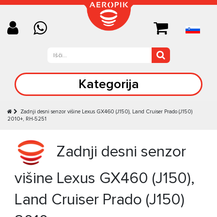
Kategorija
Zadnji desni senzor višine Lexus GX460 (J150), Land Cruiser Prado (J150)
2010+, RH-5251
Zadnji desni senzor
višine Lexus GX460 (J150),
Land Cruiser Prado (J150)