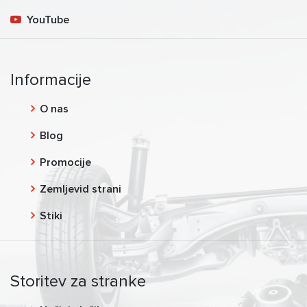
YouTube
Informacije
O nas
Blog
Promocije
Zemljevid strani
Stiki
Storitev za stranke