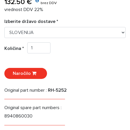
132.50 €
brez DDV
vrednost DDV 22%
Izberite državo dostave *
Količina *
Naročilo
Original part number :
RH-5252
Original spare part numbers :
8940860030