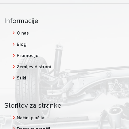
Informacije
O nas
Blog
Promocije
Zemljevid strani
Stiki
Storitev za stranke
Načini plačila