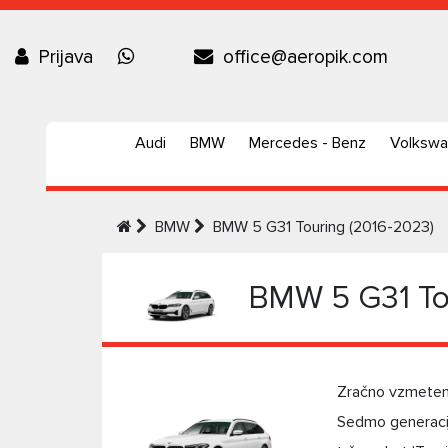
Prijava
office@aeropik.com
Audi
BMW
Mercedes - Benz
Volksw
BMW
BMW 5 G31 Touring (2016-2023)
BMW 5 G31 To
Zračno vzmetenj
Sedmo generacij