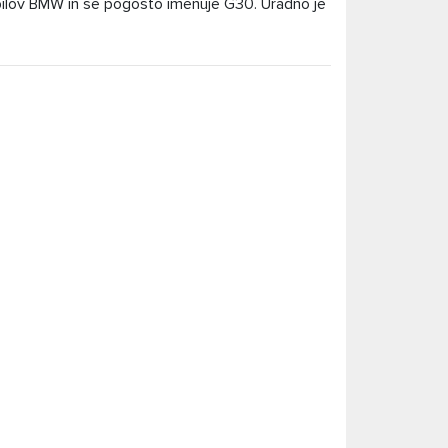
obilov BMW in se pogosto imenuje G30. Uradno je