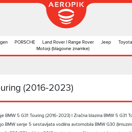
agen
PORSCHE
Land Rover | Range Rover
Jeep
Toyot
Motorji (blagovne znamke)
uring (2016-2023)
e BMW 5 G31 Touring (2016-2023) | Zračna blazina BMW 5 G31 To
o BMW serije 5 sestavljata vodilna avtomobila BMW G30 (limuzinska