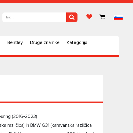
a
Bentley
Druge znamke
Kategorija
uring (2016-2023)
 različica) in BMW G31 (karavanska različica,