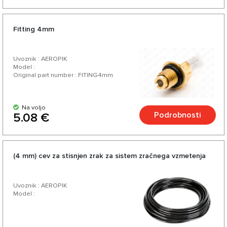
Fitting 4mm
Uvoznik : AEROPIK
Model :
Original part number : FITING4mm
Na voljo
Podrobnosti
5.08 €
(4 mm) cev za stisnjen zrak za sistem zračnega vzmetenja
Uvoznik : AEROPIK
Model :