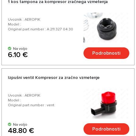
1 kos tampona za kompresor zračnega vzmetenja
Uvoznik : AEROPIK
Model :
Original part number : A 211 327 04 30
Na voljo
Podrobnosti
6.10 €
Izpušni ventil Kompresor za zračno vzmetenje
Uvoznik : AEROPIK
Model :
Original part number : vent
Na voljo
Podrobnosti
48.80 €