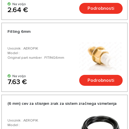
Na voljo
Podrobnosti
2.64 €
Fitting 6mm
Uvoznik : AEROPIK
Model :
Original part number : FITING6mm
Na voljo
Podrobnosti
7.63 €
(6 mm) cev za stisnjen zrak za sistem zračnega vzmetenja
Uvoznik : AEROPIK
Model :