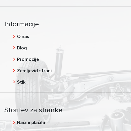
Informacije
O nas
Blog
Promocije
Zemljevid strani
Stiki
Storitev za stranke
Načini plačila