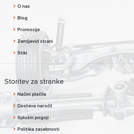
O nas
Blog
Promocije
Zemljevid strani
Stiki
Storitev za stranke
Načini plačila
Dostava naročil
Splošni pogoji
Politika zasebnosti