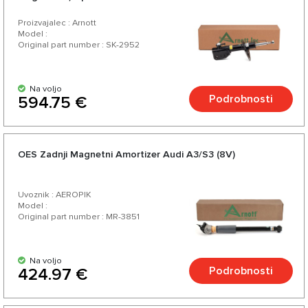
Proizvajalec : Arnott
Model :
Original part number : SK-2952
Na voljo
Podrobnosti
594.75 €
OES Zadnji Magnetni Amortizer Audi A3/S3 (8V)
Uvoznik : AEROPIK
Model :
Original part number : MR-3851
Na voljo
Podrobnosti
424.97 €