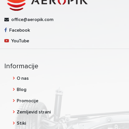
office@aeropik.com
Facebook
YouTube
Informacije
O nas
Blog
Promocije
Zemljevid strani
Stiki