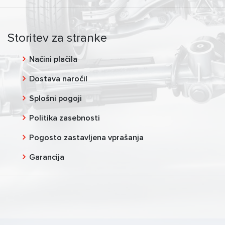
Storitev za stranke
Načini plačila
Dostava naročil
Splošni pogoji
Politika zasebnosti
Pogosto zastavljena vprašanja
Garancija