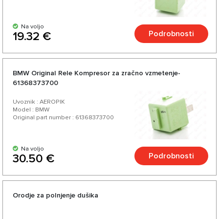
Na voljo
Podrobnosti
19.32 €
BMW Original Rele Kompresor za zračno vzmetenje-
61368373700
Uvoznik : AEROPIK
Model : BMW
Original part number : 61368373700
Na voljo
Podrobnosti
30.50 €
Orodje za polnjenje dušika