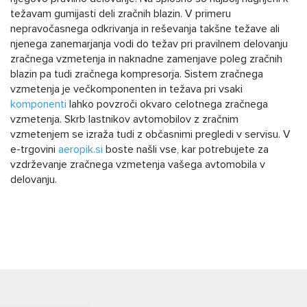
težavam gumijasti deli zračnih blazin. V primeru
nepravočasnega odkrivanja in reševanja takšne težave ali
njenega zanemarjanja vodi do težav pri pravilnem delovanju
zračnega vzmetenja in naknadne zamenjave poleg zračnih
blazin pa tudi zračnega kompresorja. Sistem zračnega
vzmetenja je večkomponenten in težava pri vsaki
komponenti
lahko povzroči okvaro celotnega zračnega
vzmetenja. Skrb lastnikov avtomobilov z zračnim
vzmetenjem se izraža tudi z občasnimi pregledi v servisu. V
e-trgovini
aeropik.si
boste našli vse, kar potrebujete za
vzdrževanje zračnega vzmetenja vašega avtomobila v
delovanju.