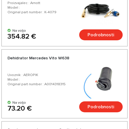
Proizvajalec : Arnott
Model :
Original part number : K-4079
Na voljo
Podrobnosti
354.82 €
Dehidrator Mercedes Vito W638
Uvoznik : AEROPIK
Model :
Original part number : A0014318315
Na voljo
Podrobnosti
73.20 €