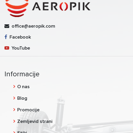
office@aeropik.com
Facebook
YouTube
Informacije
O nas
Blog
Promocije
Zemljevid strani