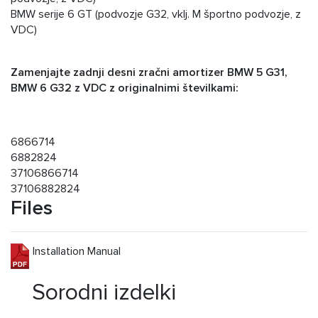
BMW serije 6 GT (podvozje G32, vklj. M športno podvozje, z
VDC)
Zamenjajte zadnji desni zračni amortizer BMW 5 G31,
BMW 6 G32 z VDC z originalnimi številkami:
6866714
6882824
37106866714
37106882824
Files
Installation Manual
Sorodni izdelki