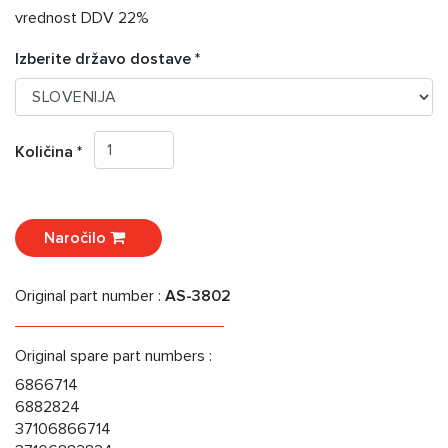
vrednost DDV 22%
Izberite državo dostave *
Količina *
Naročilo
Original part number :
AS-3802
Original spare part numbers :
6866714
6882824
37106866714