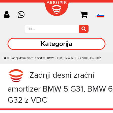
Kategorija
Zadnji desni zračni amortizer BMW 5 G31, BMW 6 G32 z VDC, AS-3802
Zadnji desni zračni
amortizer BMW 5 G31, BMW 6
G32 z VDC