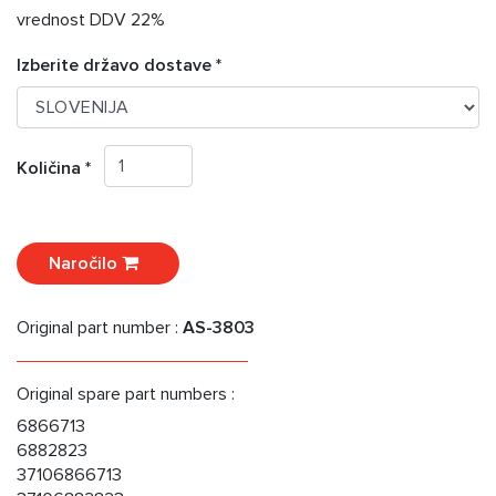
vrednost DDV 22%
Izberite državo dostave *
Količina *
Naročilo
Original part number :
AS-3803
Original spare part numbers :
6866713
6882823
37106866713