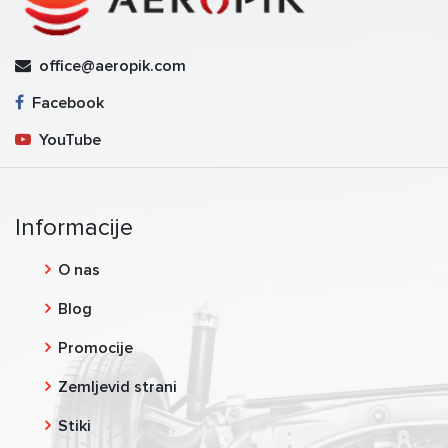
office@aeropik.com
Facebook
YouTube
Informacije
O nas
Blog
Promocije
Zemljevid strani
Stiki