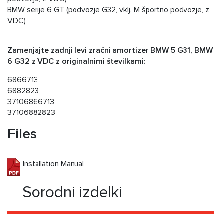
BMW serije 6 GT (podvozje G32, vklj. M športno podvozje, z
VDC)
Zamenjajte zadnji levi zračni amortizer BMW 5 G31, BMW
6 G32 z VDC z originalnimi številkami:
6866713
6882823
37106866713
37106882823
Files
Installation Manual
Sorodni izdelki