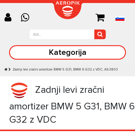
Kategorija
Zadnji levi zračni amortizer BMW 5 G31, BMW 6 G32 z VDC, AS-3803
Zadnji levi zračni
amortizer BMW 5 G31, BMW 6
G32 z VDC